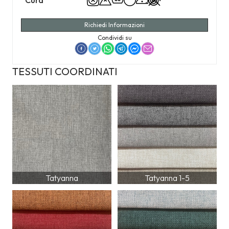
Cura
Richiedi Informazioni
Condividi su
TESSUTI COORDINATI
Tatyanna
Tatyanna 1-5