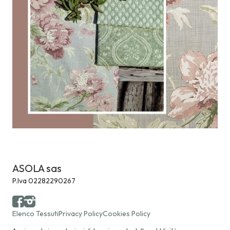
ASOLA sas
P.Iva 02282290267
Elenco Tessuti
Privacy Policy
Cookies Policy