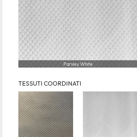
Parsley White
TESSUTI COORDINATI