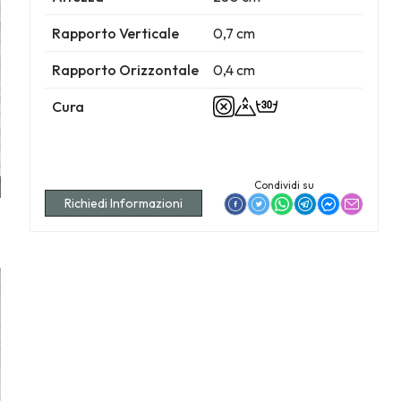
Rapporto Verticale
0,7 cm
Rapporto Orizzontale
0,4 cm
Cura
Condividi su
Richiedi Informazioni