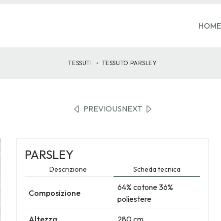
HOME
TESSUTI
TESSUTO
PARSLEY
PREVIOUS
NEXT
PARSLEY
Descrizione
Scheda tecnica
64% cotone 36%
Composizione
poliestere
Altezza
280 cm