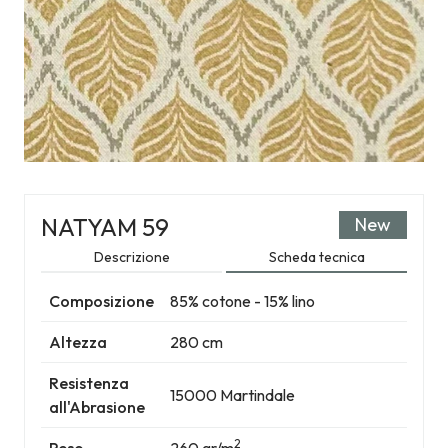
NATYAM 59
New
Descrizione
Scheda tecnica
Composizione
85% cotone - 15% lino
Altezza
280 cm
Resistenza
15000 Martindale
all'Abrasione
2