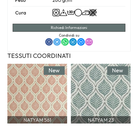
Peso
260 gr/m
Cura
Richiedi Informazioni
Condividi su
TESSUTI COORDINATI
New
New
NATYAM 561
NATYAM 23