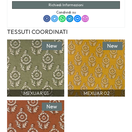
Richiedi Informazioni
Condividi su
TESSUTI COORDINATI
New
New
MEXUAR 01
MEXUAR 02
New