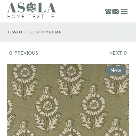
HOME TEXTILE
TESSUTI
TESSUTO
MEXUAR
PREVIOUS
NEXT
New
New