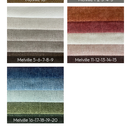
Melville 5-6-7-8-9
Melville 11-12-13-14-15
Melville 16-17-18-19-20