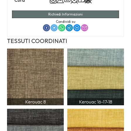
Cura
Richiedi Informazioni
Condividi su
TESSUTI COORDINATI
Kerouac 8
Kerouac 16-17-18