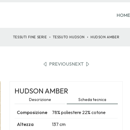
HOME
TESSUTI FINE SERIE
TESSUTO
HUDSON
HUDSON AMBER
PREVIOUS
NEXT
HUDSON AMBER
Descrizione
Scheda tecnica
Composizione
78% poliestere 22% cotone
Altezza
137 cm