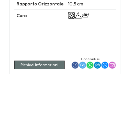
Rapporto Orizzontale
10,5 cm
Cura
Condividi su
Richiedi Informazioni