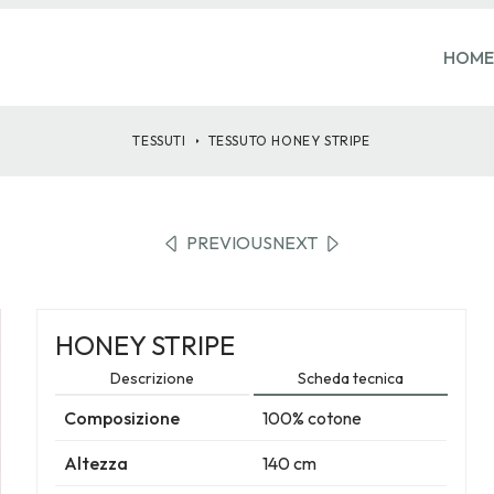
HOME
TESSUTI
TESSUTO
HONEY STRIPE
PREVIOUS
NEXT
HONEY STRIPE
Descrizione
Scheda tecnica
Composizione
100% cotone
Altezza
140 cm