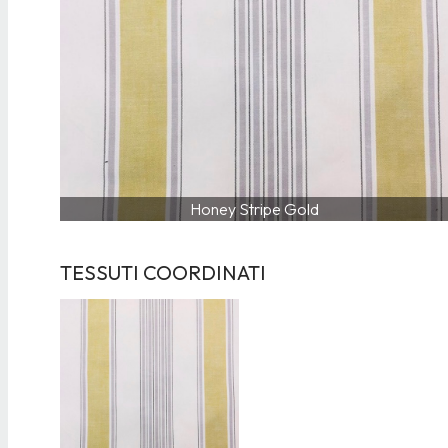
Honey Stripe Gold
TESSUTI COORDINATI