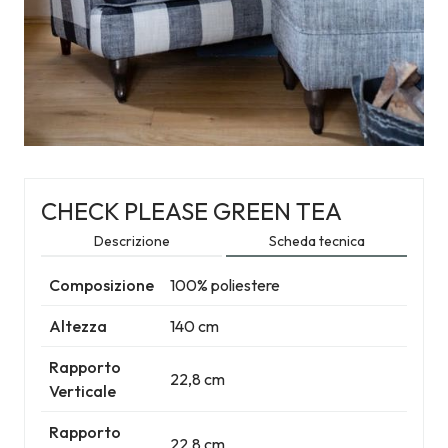
CHECK PLEASE GREEN TEA
Descrizione
Scheda tecnica
Composizione
100% poliestere
Altezza
140 cm
Rapporto
22,8 cm
Verticale
Rapporto
22,8 cm