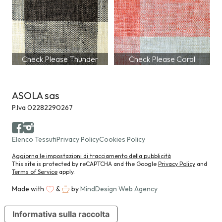
Check Please Thunder
Check Please Coral
ASOLA sas
P.Iva 02282290267
Elenco Tessuti
Privacy Policy
Cookies Policy
Aggiorna le impostazioni di tracciamento della pubblicità
This site is protected by reCAPTCHA and the Google
Privacy Policy
and
Terms of Service
apply.
Made with
&
by
MindDesign Web Agency
Informativa sulla raccolta