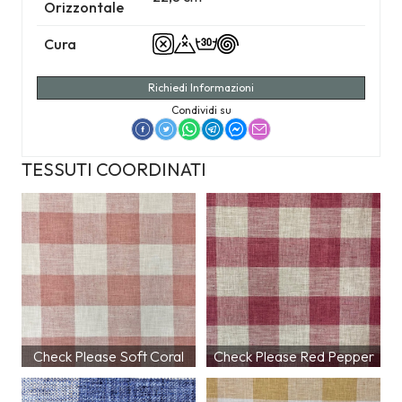
Orizzontale
Cura
Richiedi Informazioni
Condividi su
TESSUTI COORDINATI
Check Please Soft Coral
Check Please Red Pepper