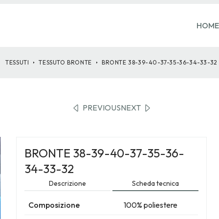
HOME
TESSUTI
TESSUTO
BRONTE
BRONTE 38-39-40-37-35-36-34-33-32
PREVIOUS
NEXT
BRONTE 38-39-40-37-35-36-
34-33-32
Descrizione
Scheda tecnica
Composizione
100% poliestere