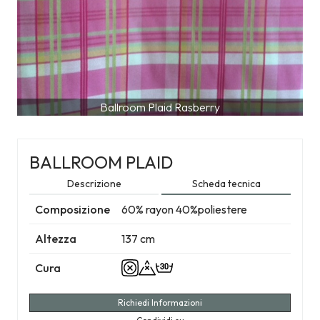
Ballroom Plaid Rasberry
BALLROOM PLAID
Descrizione
Scheda tecnica
Composizione
60% rayon 40%poliestere
Altezza
137 cm
Cura
Richiedi Informazioni