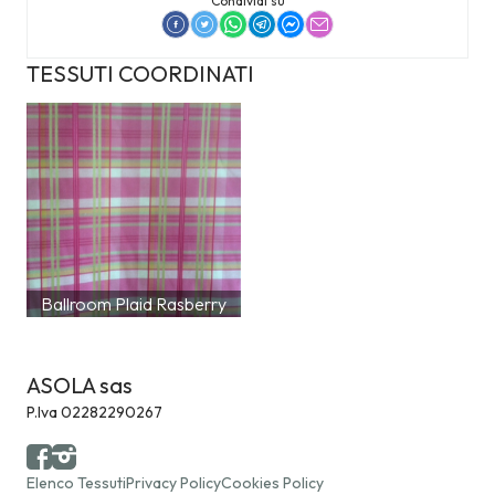
Condividi su
TESSUTI COORDINATI
Ballroom Plaid Rasberry
ASOLA sas
P.Iva 02282290267
Elenco Tessuti
Privacy Policy
Cookies Policy